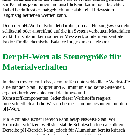
zur Kenntnis genommen und anschließend kaum noch beachtet.
Dabei beeinflusst er maßgeblich, wie stabil ein Heizsystem
langfristig betrieben werden kann.
Denn der pH-Wert entscheidet darüber, ob das Heizungswasser eher
schützend oder angreifend auf die im System verbauten Materialien
wirkt. Er ist damit kein isolierter Messwert, sondern ein zentraler
Faktor für die chemische Balance im gesamten Heizkreis.
Der pH-Wert als Steuergröße für
Materialverhalten
In einem modernen Heizsystem treffen unterschiedliche Werkstoffe
aufeinander. Stahl, Kupfer und Aluminium sind keine Seltenheit,
ergänzt durch verschiedene Dichtungs- und
Kunststoffkomponenten. Jeder dieser Werkstoffe reagiert
unterschiedlich auf die Wasserchemie – und insbesondere auf den
pH-Wert.
Ein leicht alkalischer Bereich kann beispielsweise Stahl vor
Korrosion schützen, weil sich stabile Schutzschichten ausbilden.
Derselbe pH-Bereich kann jedoch für Aluminium bereits kritisch