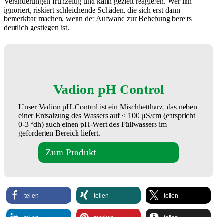
Veränderungen frühzeitig und kann gezielt reagieren. Wer ihn
ignoriert, riskiert schleichende Schäden, die sich erst dann
bemerkbar machen, wenn der Aufwand zur Behebung bereits
deutlich gestiegen ist.
Vadion pH Control
Unser Vadion pH-Control ist ein Mischbettharz, das neben
einer Entsalzung des Wassers auf < 100 μS/cm (entspricht
0-3 °dh) auch einen pH-Wert des Füllwassers im
geforderten Bereich liefert.
Zum Produkt
teilen
teilen
teilen