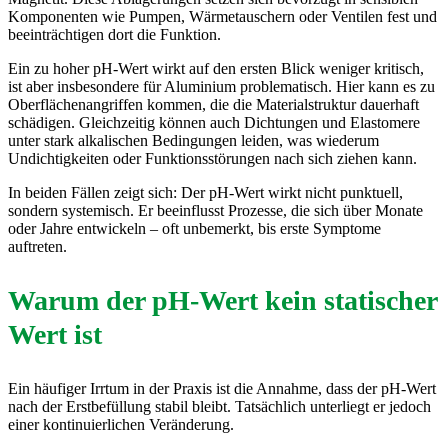
Komponenten wie Pumpen, Wärmetauschern oder Ventilen fest und
beeinträchtigen dort die Funktion.
Ein zu hoher pH-Wert wirkt auf den ersten Blick weniger kritisch,
ist aber insbesondere für Aluminium problematisch. Hier kann es zu
Oberflächenangriffen kommen, die die Materialstruktur dauerhaft
schädigen. Gleichzeitig können auch Dichtungen und Elastomere
unter stark alkalischen Bedingungen leiden, was wiederum
Undichtigkeiten oder Funktionsstörungen nach sich ziehen kann.
In beiden Fällen zeigt sich: Der pH-Wert wirkt nicht punktuell,
sondern systemisch. Er beeinflusst Prozesse, die sich über Monate
oder Jahre entwickeln – oft unbemerkt, bis erste Symptome
auftreten.
Warum der pH-Wert kein statischer
Wert ist
Ein häufiger Irrtum in der Praxis ist die Annahme, dass der pH-Wert
nach der Erstbefüllung stabil bleibt. Tatsächlich unterliegt er jedoch
einer kontinuierlichen Veränderung.