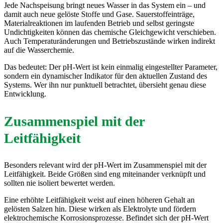
Jede Nachspeisung bringt neues Wasser in das System ein – und
damit auch neue gelöste Stoffe und Gase. Sauerstoffeinträge,
Materialreaktionen im laufenden Betrieb und selbst geringste
Undichtigkeiten können das chemische Gleichgewicht verschieben.
Auch Temperaturänderungen und Betriebszustände wirken indirekt
auf die Wasserchemie.
Das bedeutet: Der pH-Wert ist kein einmalig eingestellter Parameter,
sondern ein dynamischer Indikator für den aktuellen Zustand des
Systems. Wer ihn nur punktuell betrachtet, übersieht genau diese
Entwicklung.
Zusammenspiel mit der
Leitfähigkeit
Besonders relevant wird der pH-Wert im Zusammenspiel mit der
Leitfähigkeit. Beide Größen sind eng miteinander verknüpft und
sollten nie isoliert bewertet werden.
Eine erhöhte Leitfähigkeit weist auf einen höheren Gehalt an
gelösten Salzen hin. Diese wirken als Elektrolyte und fördern
elektrochemische Korrosionsprozesse. Befindet sich der pH-Wert