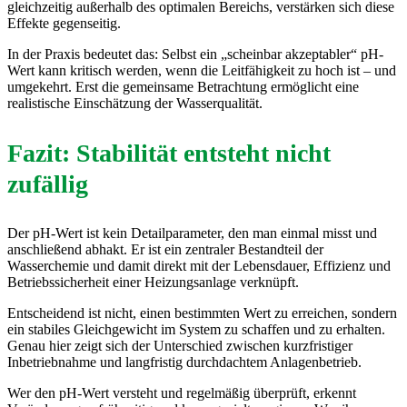
gleichzeitig außerhalb des optimalen Bereichs, verstärken sich diese
Effekte gegenseitig.
In der Praxis bedeutet das: Selbst ein „scheinbar akzeptabler“ pH-
Wert kann kritisch werden, wenn die Leitfähigkeit zu hoch ist – und
umgekehrt. Erst die gemeinsame Betrachtung ermöglicht eine
realistische Einschätzung der Wasserqualität.
Fazit: Stabilität entsteht nicht
zufällig
Der pH-Wert ist kein Detailparameter, den man einmal misst und
anschließend abhakt. Er ist ein zentraler Bestandteil der
Wasserchemie und damit direkt mit der Lebensdauer, Effizienz und
Betriebssicherheit einer Heizungsanlage verknüpft.
Entscheidend ist nicht, einen bestimmten Wert zu erreichen, sondern
ein stabiles Gleichgewicht im System zu schaffen und zu erhalten.
Genau hier zeigt sich der Unterschied zwischen kurzfristiger
Inbetriebnahme und langfristig durchdachtem Anlagenbetrieb.
Wer den pH-Wert versteht und regelmäßig überprüft, erkennt