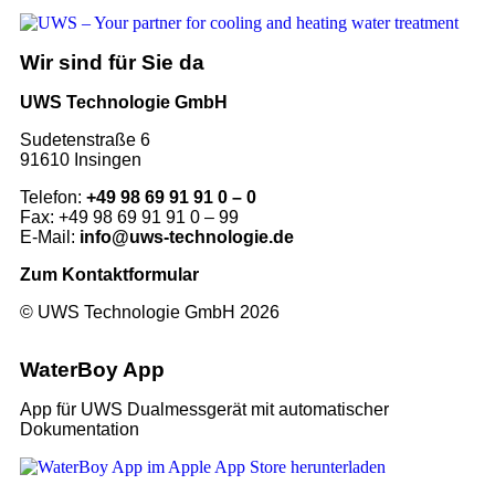
Wir sind für Sie da
UWS Technologie GmbH
Sudetenstraße 6
91610 Insingen
Telefon:
+49 98 69 91 91 0 – 0
Fax: +49 98 69 91 91 0 – 99
E-Mail:
info@uws-technologie.de
Zum Kontaktformular
© UWS Technologie GmbH 2026
WaterBoy App
App für UWS Dualmessgerät mit automatischer
Dokumentation