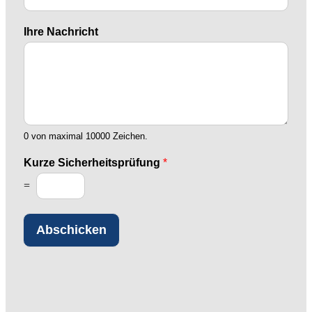
Ihre Nachricht
0 von maximal 10000 Zeichen.
E
Kurze Sicherheitsprüfung
*
-
M
=
a
i
l
Abschicken
K
u
r
z
e
S