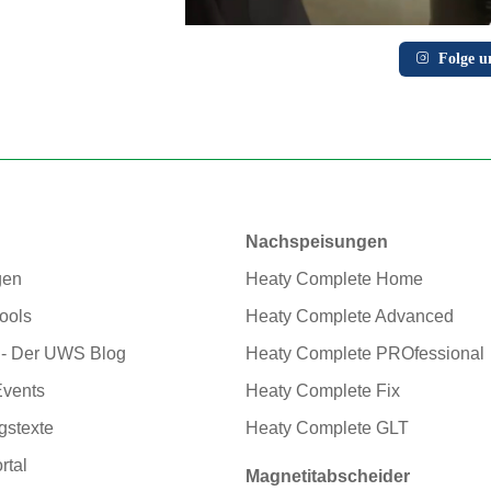
Folge u
Nachspeisungen
gen
Heaty Complete Home
ools
Heaty Complete Advanced
 - Der UWS Blog
Heaty Complete PROfessional
Events
Heaty Complete Fix
gstexte
Heaty Complete GLT
tal
Magnetitabscheider