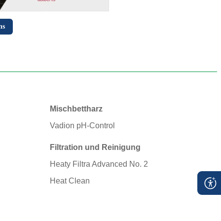
ns
Mischbettharz
Vadion pH-Control
Filtration und Reinigung
Heaty Filtra Advanced No. 2
Heat Clean