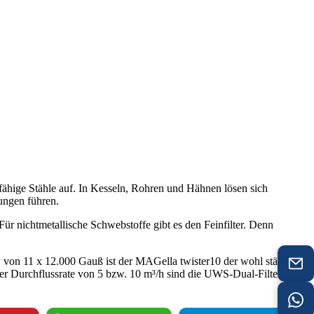
fähige Stähle auf. In Kesseln, Rohren und Hähnen lösen sich
ungen führen.
Für nichtmetallische Schwebstoffe gibt es den Feinfilter. Denn
w von 11 x 12.000 Gauß ist der MAGella twister10 der wohl stärkste
ner Durchflussrate von 5 bzw. 10 m³/h sind die UWS-Dual-Filter für