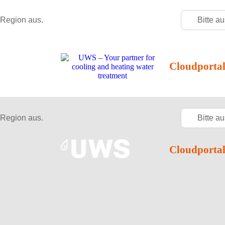
 Region aus.
Bitte a
Cloudporta
 Region aus.
Bitte a
Cloudporta