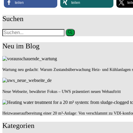
teilen
teilen
tei
Suchen
Neu im Blog
Wartung neu gedacht: Warum Zustandsüberwachung Heiz- und Kühlanlagen s
Neue Webseite, bewährter Fokus – UWS präsentiert neuen Webauftritt
Heizwasseraufbereitung einer 20 m³-Anlage: Von verschlammt zu VDI-konf
Kategorien