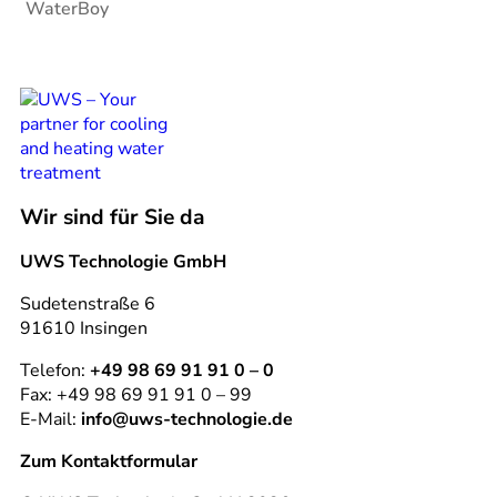
WaterBoy
Wir sind für Sie da
UWS Technologie GmbH
Sudetenstraße 6
91610 Insingen
Telefon:
+49 98 69 91 91 0 – 0
Fax: +49 98 69 91 91 0 – 99
E-Mail:
info@uws-technologie.de
Zum Kontaktformular