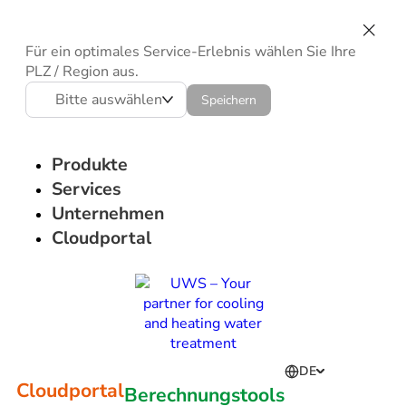
Für ein optimales Service-Erlebnis wählen Sie Ihre
PLZ / Region aus.
Bitte auswählen
Speichern
Produkte
Services
Unternehmen
Cloudportal
DE
Cloudportal
Berechnungstools