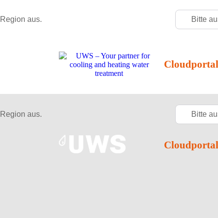
 Region aus.
Bitte a
Cloudporta
 Region aus.
Bitte a
Cloudporta