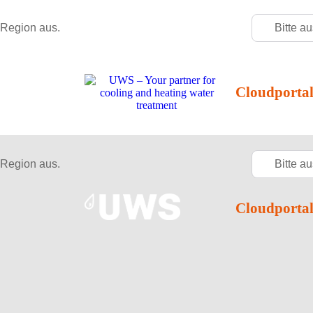
 Region aus.
Bitte a
Cloudporta
 Region aus.
Bitte a
Cloudporta