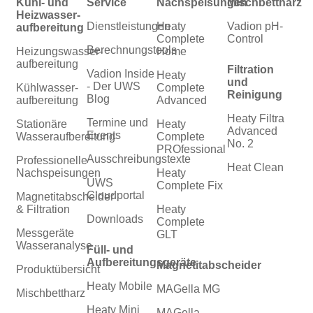
Kühl- und
Service
Nachspeisungen
Mischbettharz
Heizwasser­
Dienstleistungen
Heaty
Vadion pH-
aufbereitung
Complete
Control
Berechnungstools
Heizungswasser­
Home
aufbereitung
Filtration
Vadion Inside
Heaty
und
- Der UWS
Kühlwasser­
Complete
Reinigung
Blog
aufbereitung
Advanced
Heaty Filtra
Termine und
Stationäre
Heaty
Advanced
Events
Wasseraufbereitung
Complete
No. 2
PROfessional
Ausschreibungstexte
Professionelle
Heat Clean
Nachspeisungen
Heaty
UWS
Complete Fix
Cloudportal
Magnetitabscheider
& Filtration
Heaty
Downloads
Complete
Messgeräte
GLT
Wasseranalyse
Füll- und
Aufbereitungsgeräte
Magnetitabscheider
Produktübersicht
Heaty Mobile
MAGella MG
Mischbettharz
Heaty Mini
MAGella