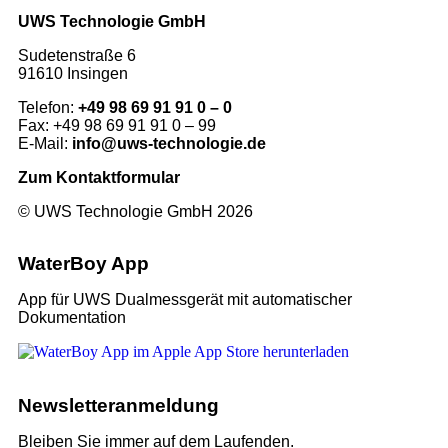
UWS Technologie GmbH
Sudetenstraße 6
91610 Insingen
Telefon:
+49 98 69 91 91 0 – 0
Fax: +49 98 69 91 91 0 – 99
E-Mail:
info@uws-technologie.de
Zum Kontaktformular
© UWS Technologie GmbH 2026
WaterBoy App
App für UWS Dualmessgerät mit automatischer
Dokumentation
Newsletter­anmeldung
Bleiben Sie immer auf dem Laufenden.