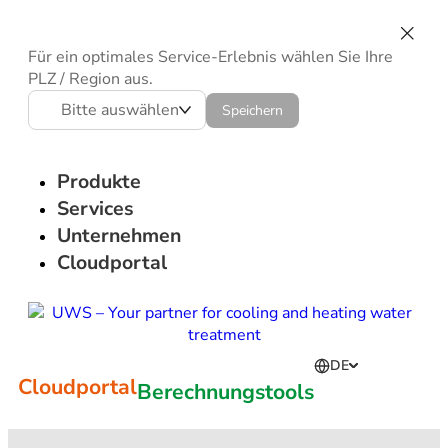
Für ein optimales Service-Erlebnis wählen Sie Ihre
PLZ / Region aus.
Bitte auswählen
Speichern
Produkte
Services
Unternehmen
Cloudportal
DE
Cloudportal
Berechnungstools