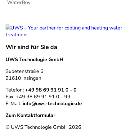
WaterBoy
Wir sind für Sie da
UWS Technologie GmbH
Sudetenstraße 6
91610 Insingen
Telefon:
+49 98 69 91 91 0 – 0
Fax: +49 98 69 91 91 0 – 99
E-Mail:
info@uws-technologie.de
Zum Kontaktformular
© UWS Technologie GmbH 2026