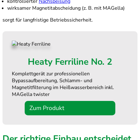
kontrollierter
Nachspeisung
wirksamer Magnetitabscheidung (z. B. mit MAGella)
sorgt für langfristige Betriebssicherheit.
Heaty Ferriline No. 2
Komplettgerät zur professionellen
Bypassaufbereitung, Schlamm- und
Magnetitfilterung im Heißwasserbereich inkl.
MAGella twister
Zum Produkt
Der richtige Einbau entscheidet