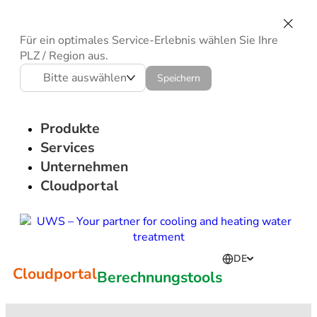
Für ein optimales Service-Erlebnis wählen Sie Ihre
PLZ / Region aus.
Bitte auswählen
Speichern
Produkte
Services
Unternehmen
Cloudportal
DE
Cloudportal
Berechnungstools