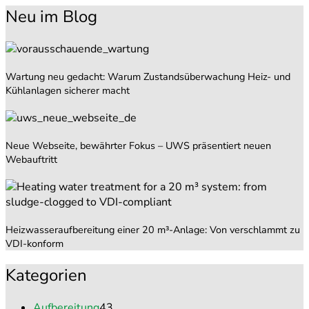
Neu im Blog
Wartung neu gedacht: Warum Zustandsüberwachung Heiz- und
Kühlanlagen sicherer macht
Neue Webseite, bewährter Fokus – UWS präsentiert neuen
Webauftritt
Heizwasseraufbereitung einer 20 m³-Anlage: Von verschlammt zu
VDI-konform
Kategorien
Aufbereitung
43