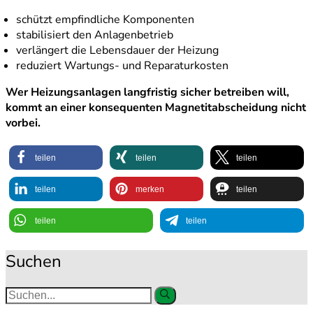
schützt empfindliche Komponenten
stabilisiert den Anlagenbetrieb
verlängert die Lebensdauer der Heizung
reduziert Wartungs- und Reparaturkosten
Wer Heizungsanlagen langfristig sicher betreiben will,
kommt an einer konsequenten Magnetitabscheidung nicht
vorbei.
teilen
teilen
teilen
teilen
merken
teilen
teilen
teilen
Suchen