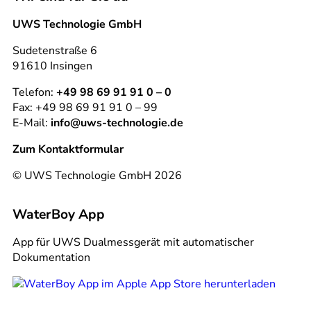
UWS Technologie GmbH
Sudetenstraße 6
91610 Insingen
Telefon:
+49 98 69 91 91 0 – 0
Fax: +49 98 69 91 91 0 – 99
E-Mail:
info@uws-technologie.de
Zum Kontaktformular
© UWS Technologie GmbH 2026
WaterBoy App
App für UWS Dualmessgerät mit automatischer
Dokumentation