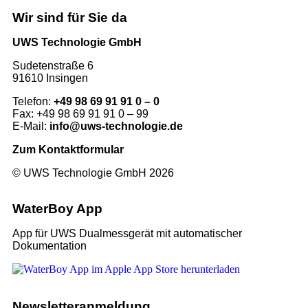
Wir sind für Sie da
UWS Technologie GmbH
Sudetenstraße 6
91610 Insingen
Telefon:
+49 98 69 91 91 0 – 0
Fax: +49 98 69 91 91 0 – 99
E-Mail:
info@uws-technologie.de
Zum Kontaktformular
© UWS Technologie GmbH 2026
WaterBoy App
App für UWS Dualmessgerät mit automatischer
Dokumentation
Newsletter­anmeldung