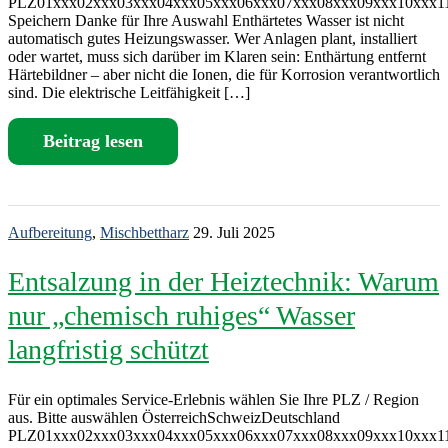
PLZ01xxx02xxx03xxx04xxx05xxx06xxx07xxx08xxx09xxx10xxx1
Speichern Danke für Ihre Auswahl Enthärtetes Wasser ist nicht
automatisch gutes Heizungswasser. Wer Anlagen plant, installiert
oder wartet, muss sich darüber im Klaren sein: Enthärtung entfernt
Härtebildner – aber nicht die Ionen, die für Korrosion verantwortlich
sind. Die elektrische Leitfähigkeit […]
Beitrag lesen
Aufbereitung
,
Mischbettharz
29. Juli 2025
Entsalzung in der Heiztechnik: Warum
nur „chemisch ruhiges“ Wasser
langfristig schützt
Für ein optimales Service-Erlebnis wählen Sie Ihre PLZ / Region
aus. Bitte auswählen ÖsterreichSchweizDeutschland
PLZ01xxx02xxx03xxx04xxx05xxx06xxx07xxx08xxx09xxx10xxx1