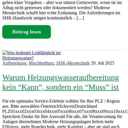
geben klare Vorgaben – aber was nützen Grenzwerte, wenn sie im
Alltag nicht gemessen oder dokumentiert werden? Moderne
Messtechnik schafft hier echte Entlastung. Die Anforderungen im
SHK-Handwerk steigen kontinuierlich – […]
Beitrag lesen
Aufbereitung
,
Mischbettharz
,
SHK-Messtechnik
29. Juli 2025
Warum Heizungswasseraufbereitung
kein “Kann”, sondern ein “Muss” ist
Für ein optimales Service-Erlebnis wählen Sie Ihre PLZ / Region
aus. Bitte auswählen ÖsterreichSchweizDeutschland
PLZ01xxx02xxx03xxx04xxx05xxx06xxx07xxx08xxx09xxx10xxx1
Speichern Danke für Ihre Auswahl Für alle, die Verantwortung für
Anlagen übernehmen Moderne Heizungsanlagen liefern mehr
Effizienz, mehr Regeltechnik, mehr Komfort – aber sie sind auch