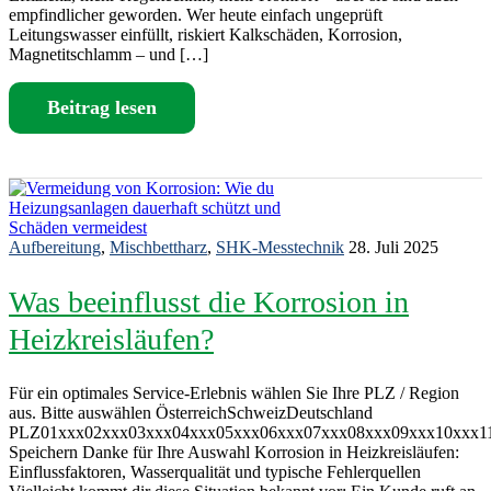
empfindlicher geworden. Wer heute einfach ungeprüft
Leitungswasser einfüllt, riskiert Kalkschäden, Korrosion,
Magnetitschlamm – und […]
Beitrag lesen
Aufbereitung
,
Mischbettharz
,
SHK-Messtechnik
28. Juli 2025
Was beeinflusst die Korrosion in
Heizkreisläufen?
Für ein optimales Service-Erlebnis wählen Sie Ihre PLZ / Region
aus. Bitte auswählen ÖsterreichSchweizDeutschland
PLZ01xxx02xxx03xxx04xxx05xxx06xxx07xxx08xxx09xxx10xxx1
Speichern Danke für Ihre Auswahl Korrosion in Heizkreisläufen:
Einflussfaktoren, Wasserqualität und typische Fehlerquellen