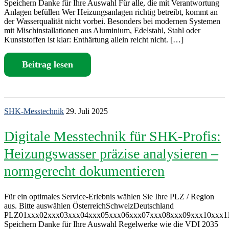
Speichern Danke für Ihre Auswahl Für alle, die mit Verantwortung
Anlagen befüllen Wer Heizungsanlagen richtig betreibt, kommt an
der Wasserqualität nicht vorbei. Besonders bei modernen Systemen
mit Mischinstallationen aus Aluminium, Edelstahl, Stahl oder
Kunststoffen ist klar: Enthärtung allein reicht nicht. […]
Beitrag lesen
SHK-Messtechnik
29. Juli 2025
Digitale Messtechnik für SHK-Profis:
Heizungswasser präzise analysieren –
normgerecht dokumentieren
Für ein optimales Service-Erlebnis wählen Sie Ihre PLZ / Region
aus. Bitte auswählen ÖsterreichSchweizDeutschland
PLZ01xxx02xxx03xxx04xxx05xxx06xxx07xxx08xxx09xxx10xxx1
Speichern Danke für Ihre Auswahl Regelwerke wie die VDI 2035