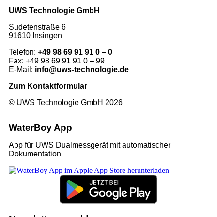
UWS Technologie GmbH
Sudetenstraße 6
91610 Insingen
Telefon:
+49 98 69 91 91 0 – 0
Fax: +49 98 69 91 91 0 – 99
E-Mail:
info@uws-technologie.de
Zum Kontaktformular
© UWS Technologie GmbH 2026
WaterBoy App
App für UWS Dualmessgerät mit automatischer
Dokumentation